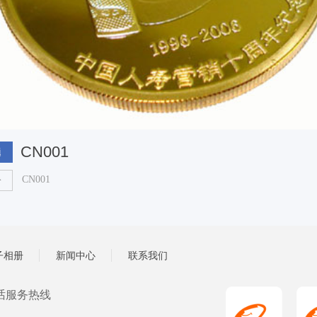
CN001
题
CN001
介
子相册
新闻中心
联系我们
话服务热线