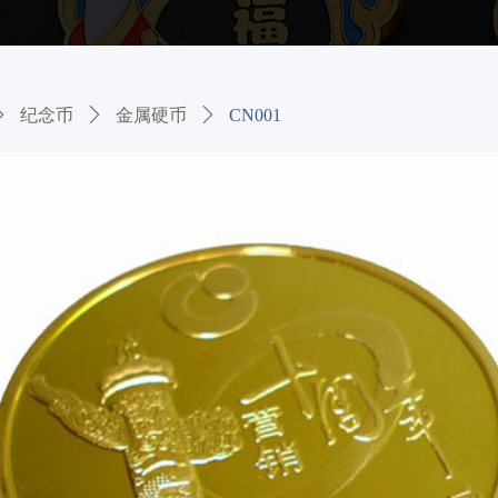
ꄲ
纪念币
ꄲ
金属硬币
ꄲ
CN001