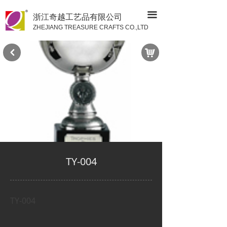
끀
浙江奇越工艺品有限公司
ZHEJIANG TREASURE CRAFTS CO.,LTD
낙
낒
TY-004
TY-004