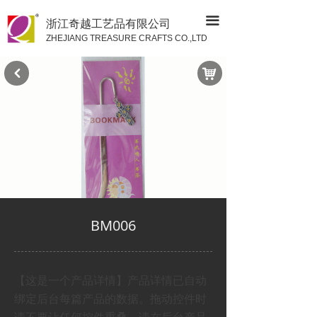
끀
浙江奇越工艺品有限公司
ZHEJIANG TREASURE CRAFTS CO.,LTD
낙
낒
BM006
【这是一个产品详情】产品详情已自动
绑定后台每篇产品的数据。拖动控件时