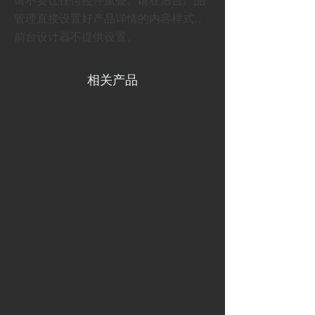
请不要让任何控件重叠。请在后台产品
管理直接设置好产品详情的内容样式，
前台设计器不提供设置。
相关产品